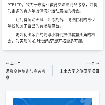
PTE.LTD，致力于东南亚教育交流与商务考察，并将
为更多的青少年提供海外运动竞技的机会。
让拥有运动天赋、训练刻苦、渴望胜利的青少
年找到属于自己的赛场与舞台。
更为初出茅庐的高球小将们提供崭露头角的机
会，为实现“小白球”运动梦想开拓更多可能。
Post
上一个
下一个
师资高管培训与商务考
未来大学之旅研学项目
Navigation
察