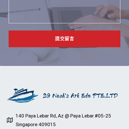
提交留言
140 Paya Lebar Rd, Az @ Paya Lebar.#05-25
Singapore 409015