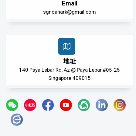
Email
sgnoahark@gmail.com
地址
140 Paya Lebar Rd, Az @ Paya Lebar.#05-25
Singapore 409015