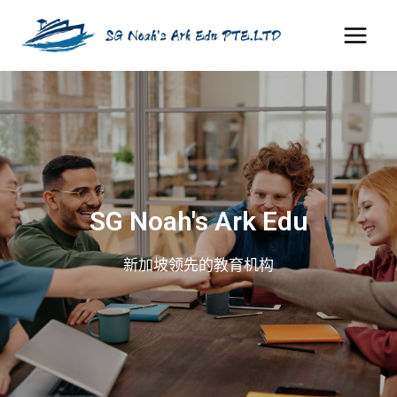
Skip
to
content
SG Noah's Ark Edu
新加坡领先的教育机构